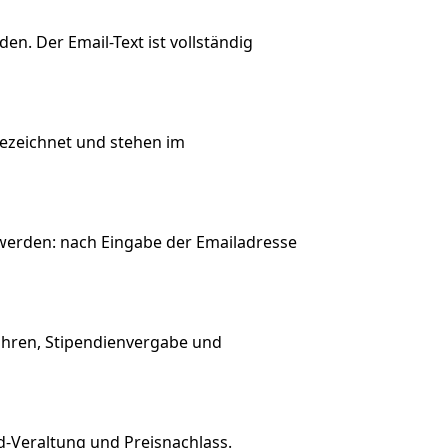
n. Der Email-Text ist vollständig
ezeichnet und stehen im
werden: nach Eingabe der Emailadresse
ahren, Stipendienvergabe und
d-Veraltung und Preisnachlass.