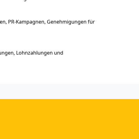
alen, PR-Kampagnen, Genehmigungen für
igungen, Lohnzahlungen und
sortierte Artikel