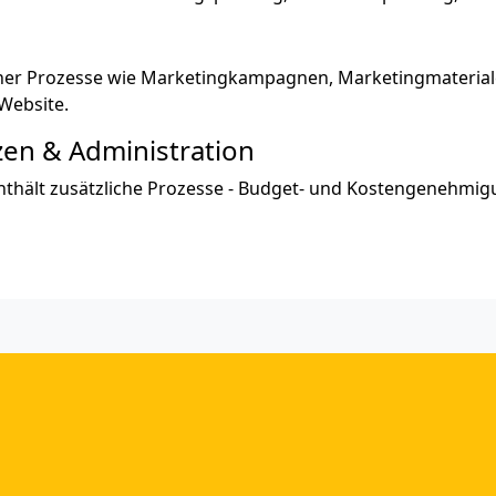
lcher Prozesse wie Marketingkampagnen, Marketingmateri
Website.
zen & Administration
enthält zusätzliche Prozesse - Budget- und Kostengenehm
Die beliebtesten Artikel
Un