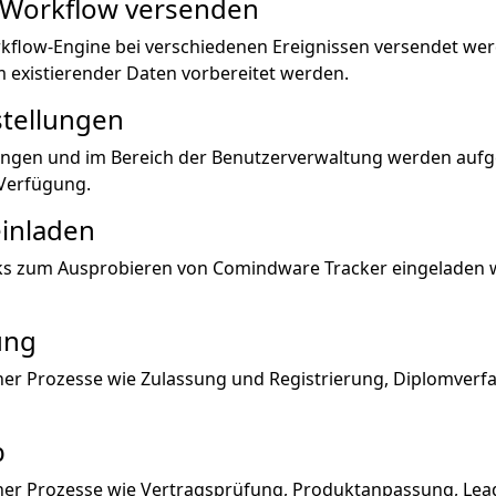
m Workflow versenden
kflow-Engine bei verschiedenen Ereignissen versendet werde
 existierender Daten vorbereitet werden.
nstellungen
lungen und im Bereich der Benutzerverwaltung werden aufg
Verfügung.
inladen
ks zum Ausprobieren von Comindware Tracker eingeladen 
ung
cher Prozesse wie Zulassung und Registrierung, Diplomverf
b
cher Prozesse wie Vertragsprüfung, Produktanpassung, Lea