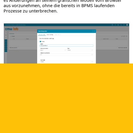
es Änderungen an seinem grafischen Modell vom Browser
aus vorzunehmen, ohne die bereits in BPMS laufenden
Prozesse zu unterbrechen.
Einfache Skalierung
Zu den verfügbaren Tools zur Skalierung der IT-Lösung und
zur Erweiterung der Funktionen des SSC:
Skalieren Sie Ihr System von wenigen bis zu Tausenden von