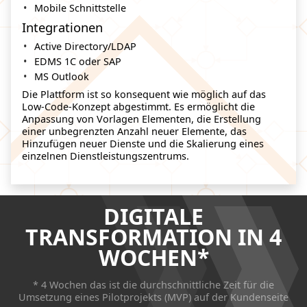
Mobile Schnittstelle
Integrationen
Active Directory/LDAP
EDMS 1C oder SAP
MS Outlook
Die Plattform ist so konsequent wie möglich auf das
Low-Code-Konzept abgestimmt. Es ermöglicht die
Anpassung von Vorlagen Elementen, die Erstellung
einer unbegrenzten Anzahl neuer Elemente, das
Hinzufügen neuer Dienste und die Skalierung eines
einzelnen Dienstleistungszentrums.
DIGITALE
TRANSFORMATION
IN 4
WOCHEN*
* 4 Wochen das ist die durchschnittliche Zeit für die
Umsetzung eines Pilotprojekts (MVP) auf der Kundenseite