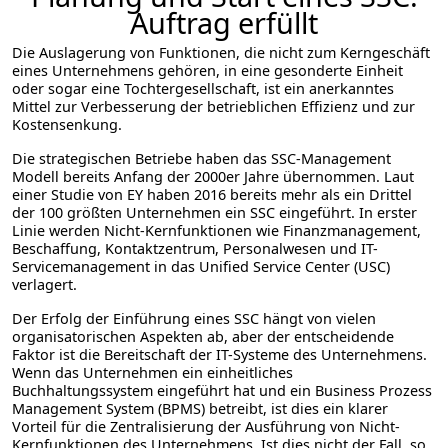
Auftrag erfüllt
Die Auslagerung von Funktionen, die nicht zum Kerngeschäft
eines Unternehmens gehören, in eine gesonderte Einheit
oder sogar eine Tochtergesellschaft, ist ein anerkanntes
Mittel zur Verbesserung der betrieblichen Effizienz und zur
Kostensenkung.
Die strategischen Betriebe haben das SSC-Management
Modell bereits Anfang der 2000er Jahre übernommen. Laut
einer Studie von EY haben 2016 bereits mehr als ein Drittel
der 100 größten Unternehmen ein SSC eingeführt. In erster
Linie werden Nicht-Kernfunktionen wie Finanzmanagement,
Beschaffung, Kontaktzentrum, Personalwesen und IT-
Servicemanagement in das Unified Service Center (USC)
verlagert.
Der Erfolg der Einführung eines SSC hängt von vielen
organisatorischen Aspekten ab, aber der entscheidende
Faktor ist die Bereitschaft der IT-Systeme des Unternehmens.
Wenn das Unternehmen ein einheitliches
Buchhaltungssystem eingeführt hat und ein Business Prozess
Management System (BPMS) betreibt, ist dies ein klarer
Vorteil für die Zentralisierung der Ausführung von Nicht-
Kernfunktionen des Unternehmens. Ist dies nicht der Fall, so