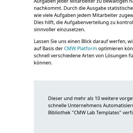
Aufgaben jeder Mitarbeiter zu bewältigen ha
nachkommt. Durch die Ausgabe statistische
wie viele Aufgaben jedem Mitarbeiter zugewi
Dies hilft, die Aufgabenverteilung zu kontro
sinnvoller einzusetzen.
Lassen Sie uns einen Blick darauf werfen, w
auf Basis der
CMW Platform
optimieren könn
schnell verschiedene Arten von Lösungen f
können.
Dieser und mehr als 10 weitere vorge
schnelle Unternehmens Automatisieru
Bibliothek "CMW Lab Templates" verf