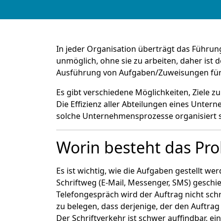
In jeder Organisation überträgt das Führun
unmöglich, ohne sie zu arbeiten, daher is
Ausführung von Aufgaben/Zuweisungen für
Es gibt verschiedene Möglichkeiten, Ziele z
Die Effizienz aller Abteilungen eines Unte
solche Unternehmensprozesse organisiert s
Worin besteht das Pr
Es ist wichtig, wie die Aufgaben gestellt w
Schriftweg (E-Mail, Messenger, SMS) geschieh
Telefongespräch wird der Auftrag nicht schri
zu belegen, dass derjenige, der den Auftrag 
Der Schriftverkehr ist schwer auffindbar, e