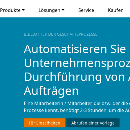
Produkte
Lösungen
Service
Kaufen
BIBLIOTHEK DER GESCHÄFTSPROZESSE
Automatisieren Sie
Unternehmensproze
Durchführung von
Aufträgen
Eine Mitarbeiterin / Mitarbeiter, die bzw. der di
Prozesse kennt, benötigt 2-3 Stunden, um die A
Für Einzelheiten
Abrufen einer Vorlage