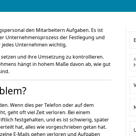
gspersonal den Mitarbeitern Aufgaben. Es ist
t der Unternehmensprozess der Festlegung und
 jedes Unternehmen wichtig.
u setzen und ihre Umsetzung zu kontrollieren.
A
rnehmens hängt in hohem Maße davon ab, wie gut
ind.
oblem?
erden. Wenn dies per Telefon oder auf dem
t, geht oft viel Zeit verloren. Bei einem
ftlich festgehalten, und es ist schwierig, später
erteilt hat, alles wie vorgeschrieben getan hat.
inzelne E-Mails gehen verloren und Aufgaben