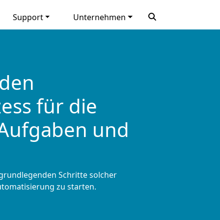
Support
Unternehmen
 den
ss für die
 Aufgaben und
e grundlegenden Schritte solcher
utomatisierung zu starten.