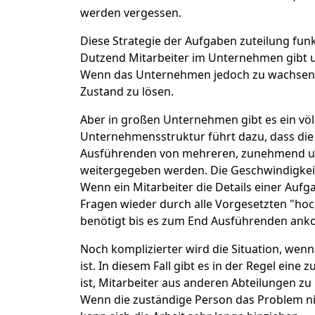
werden vergessen.
Diese Strategie der Aufgaben zuteilung fun
Dutzend Mitarbeiter im Unternehmen gibt un
Wenn das Unternehmen jedoch zu wachsen beg
Zustand zu lösen.
Aber in großen Unternehmen gibt es ein vö
Unternehmensstruktur führt dazu, dass di
Ausführenden von mehreren, zunehmend u
weitergegeben werden. Die Geschwindigkeit
Wenn ein Mitarbeiter die Details einer Aufga
Fragen wieder durch alle Vorgesetzten "hoch
benötigt bis es zum End Ausführenden an
Noch komplizierter wird die Situation, wen
ist. In diesem Fall gibt es in der Regel eine 
ist, Mitarbeiter aus anderen Abteilungen zu o
Wenn die zuständige Person das Problem ni