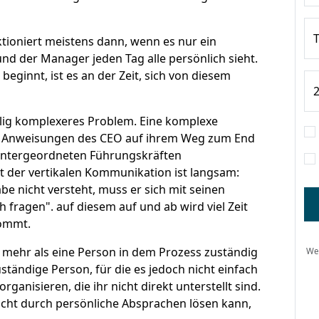
T
ktioniert meistens dann, wenn es nur ein
d der Manager jeden Tag alle persönlich sieht.
innt, ist es an der Zeit, sich von diesem
2
llig komplexeres Problem. Eine komplexe
e Anweisungen des CEO auf ihrem Weg zum End
ntergeordneten Führungskräften
 der vertikalen Kommunikation ist langsam:
be nicht versteht, muss er sich mit seinen
 fragen". auf diesem auf und ab wird viel Zeit
kommt.
n mehr als eine Person in dem Prozess zuständig
Wen
zuständige Person, für die es jedoch nicht einfach
rganisieren, die ihr nicht direkt unterstellt sind.
cht durch persönliche Absprachen lösen kann,