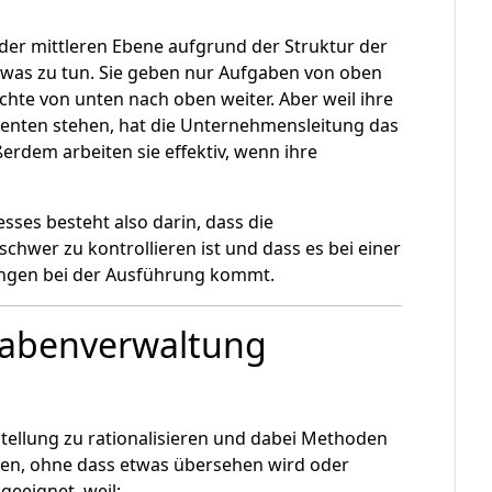
 der mittleren Ebene aufgrund der Struktur der
etwas zu tun. Sie geben nur Aufgaben von oben
chte von unten nach oben weiter. Aber weil ihre
enten stehen, hat die Unternehmensleitung das
ßerdem arbeiten sie effektiv, wenn ihre
es besteht also darin, dass die
 schwer zu kontrollieren ist und dass es bei einer
ungen bei der Ausführung kommt.
fgabenverwaltung
stellung zu rationalisieren und dabei Methoden
sen, ohne dass etwas übersehen wird oder
geeignet, weil: