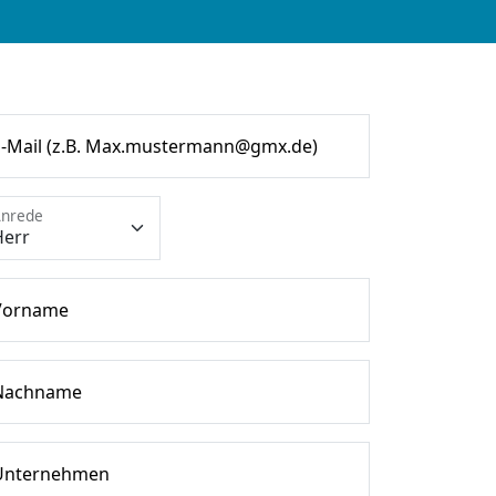
E-Mail (z.B. Max.mustermann@gmx.de)
nrede
Vorname
Nachname
Unternehmen