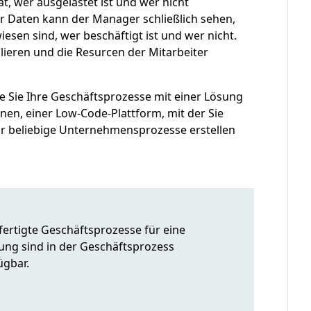
t, wer ausgelastet ist und wer nicht
r Daten kann der Manager schließlich sehen,
esen sind, wer beschäftigt ist und wer nicht.
llieren und die Resurcen der Mitarbeiter
ie Sie Ihre Geschäftsprozesse mit einer Lösung
en, einer Low-Code-Plattform, mit der Sie
ür beliebige Unternehmensprozesse erstellen
fertigte Geschäftsprozesse für eine
ng sind in der Geschäftsprozess
ügbar.