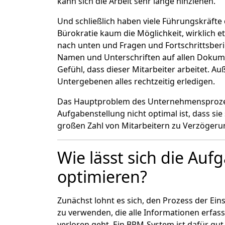
kann sich die Arbeit sehr lange hinziehen.
Und schließlich haben viele Führungskräfte
Bürokratie kaum die Möglichkeit, wirklich 
nach unten und Fragen und Fortschrittsberi
Namen und Unterschriften auf allen Dokum
Gefühl, dass dieser Mitarbeiter arbeitet. Au
Untergebenen alles rechtzeitig erledigen.
Das Hauptproblem des Unternehmensprozess
Aufgabenstellung nicht optimal ist, dass sie
großen Zahl von Mitarbeitern zu Verzöger
Wie lässt sich die Au
optimieren?
Zunächst lohnt es sich, den Prozess der Ein
zu verwenden, die alle Informationen erfas
verloren geht. Ein BPM-System ist dafür gut 