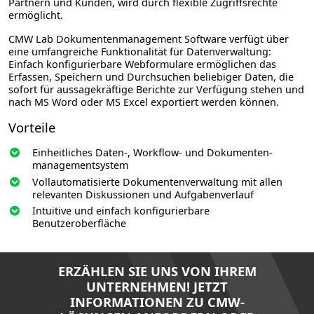
Partnern und Kunden, wird durch flexible Zugriffsrechte
ermöglicht.
CMW Lab Dokumentenmanagement Software verfügt über
eine umfangreiche Funktionalität für Datenverwaltung:
Einfach konfigurierbare Webformulare ermöglichen das
Erfassen, Speichern und Durchsuchen beliebiger Daten, die
sofort für aussagekräftige Berichte zur Verfügung stehen und
nach MS Word oder MS Excel exportiert werden können.
Vorteile
Einheitliches Daten-, Workflow- und Dokumenten­
management­system
Vollautomatisierte Dokumenten­verwaltung mit allen
relevanten Diskussionen und Aufgabenverlauf
Intuitive und einfach konfigurierbare
Benutzeroberfläche
ERZÄHLEN SIE UNS VON IHREM
UNTERNEHMEN! JETZT
INFORMATIONEN ZU CMW-