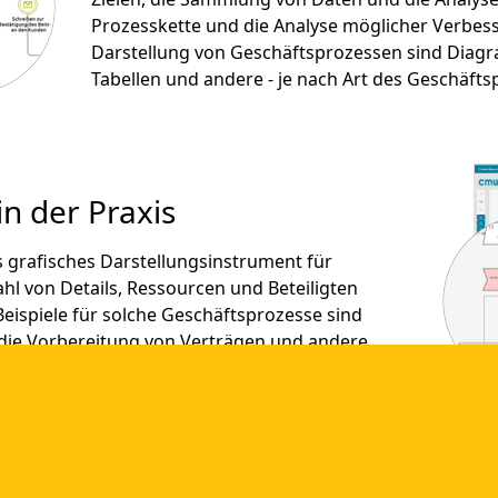
Prozesskette und die Analyse möglicher Verbes
Darstellung von Geschäftsprozessen sind Dia
Tabellen und andere - je nach Art des Geschäfts
n der Praxis
s grafisches Darstellungsinstrument für
hl von Details, Ressourcen und Beteiligten
eispiele für solche Geschäftsprozesse sind
 die Vorbereitung von Verträgen und andere.