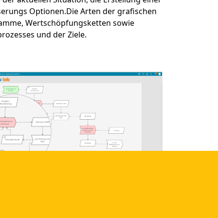
serungs Optionen.Die Arten der grafischen
gramme, Wertschöpfungsketten sowie
prozesses und der Ziele.