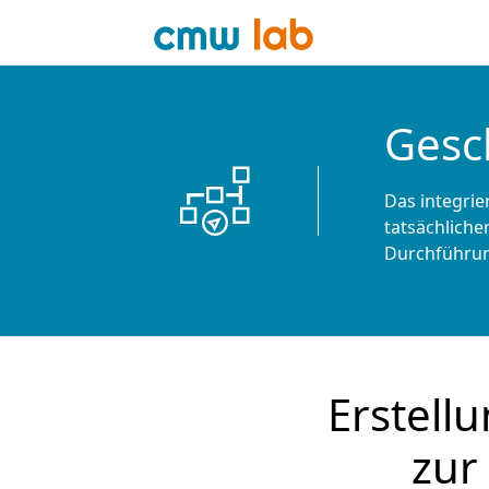
Gesc
Das integrie
tatsächliche
Durchführu
Erstell
zur