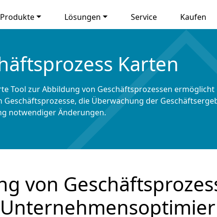
Produkte
Lösungen
Service
Kaufen
häftsprozess Karten
rte Tool zur Abbildung von Geschäftsprozessen ermöglicht ei
n Geschäftsprozesse, die Überwachung der Geschäftsergebn
ng notwendiger Änderungen.
ung von Geschäftsprozes
 Unternehmensoptimie