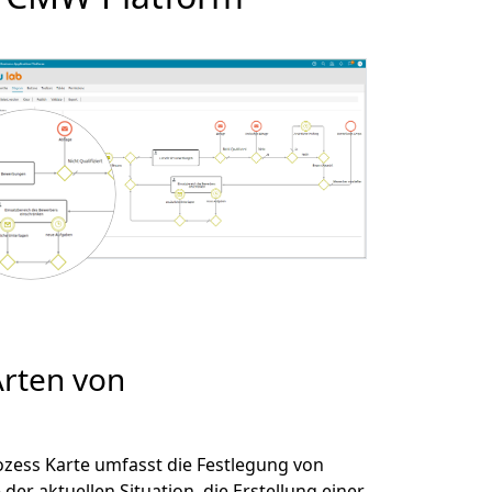
Arten von
ozess Karte umfasst die Festlegung von
er aktuellen Situation, die Erstellung einer