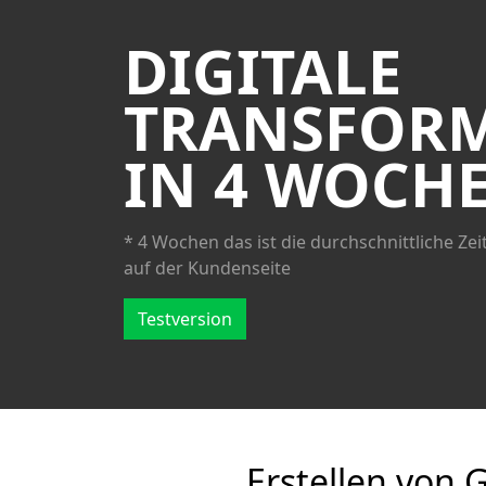
DIGITALE
TRANSFOR
IN 4 WOCH
* 4 Wochen das ist die durchschnittliche Ze
auf der Kundenseite
Testversion
Erstellen von 