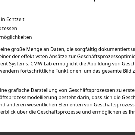
n Echtzeit
ozessen
möglichkeiten
l eine große Menge an Daten, die sorgfältig dokumentiert u
 einer der effektivsten Ansätze zur Geschäftsprozessoptimi
nt Systems. CMW Lab ermöglicht die Abbildung von Geschä
wendern fortschrittliche Funktionen, um das gesamte Bild
eine grafische Darstellung von Geschäftsprozessen zu erst
ftsprozessmodellierung besteht darin, dass sich die Gesch
nd anderen wesentlichen Elementen von Geschäftsprozesse
Überblick über die Geschäftsprozesse und ermöglichen es Ih