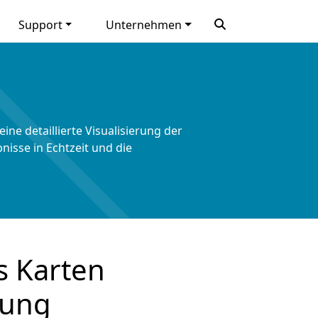
Support
Unternehmen
ne detaillierte Visualisierung der
isse in Echtzeit und die
s Karten
rung