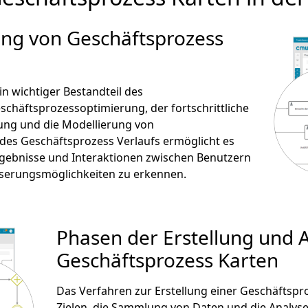
lung von Geschäftsprozess
n wichtiger Bestandteil des
häftsprozessoptimierung, der fortschrittliche
fung und die Modellierung von
 des Geschäftsprozess Verlaufs ermöglicht es
gebnisse und Interaktionen zwischen Benutzern
sserungsmöglichkeiten zu erkennen.
Phasen der Erstellung und 
Geschäftsprozess Karten
Das Verfahren zur Erstellung einer Geschäftspr
Zielen, die Sammlung von Daten und die Analyse d