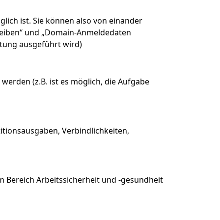
lich ist. Sie können also von einander
hreiben“ und „Domain-Anmeldedaten
ltung ausgeführt wird)
erden (z.B. ist es möglich, die Aufgabe
tionsausgaben, Verbindlichkeiten,
m Bereich Arbeitssicherheit und -gesundheit