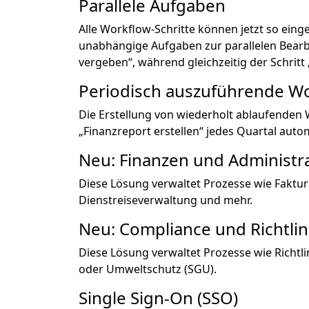
Parallele Aufgaben
Alle Workflow-Schritte können jetzt so eing
unabhängige Aufgaben zur parallelen Bear
vergeben“, während gleichzeitig der Schrit
Periodisch auszuführende W
Die Erstellung von wiederholt ablaufenden 
„Finanzreport erstellen“ jedes Quartal autom
Neu: Finanzen und Administr
Diese Lösung verwaltet Prozesse wie Faktu
Dienstreiseverwaltung und mehr.
Neu: Compliance und Richtlin
Diese Lösung verwaltet Prozesse wie Richtl
oder Umweltschutz (SGU).
Single Sign-On (SSO)