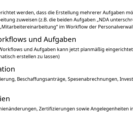
erichtet werden, dass die Erstellung mehrerer Aufgaben mög
beitung zuweisen (z.B. die beiden Aufgaben „NDA untersc
t „Mitarbeitereinarbeitung“ im Workflow der Personalverwa
orkflows und Aufgaben
Workflows und Aufgaben kann jetzt planmäßig eingerichtet w
atisch erstellen zu lassen)
ation
rierung, Beschaffungsanträge, Spesenabrechnungen, Investi
ien
inienänderungen, Zertifizierungen sowie Angelegenheiten i