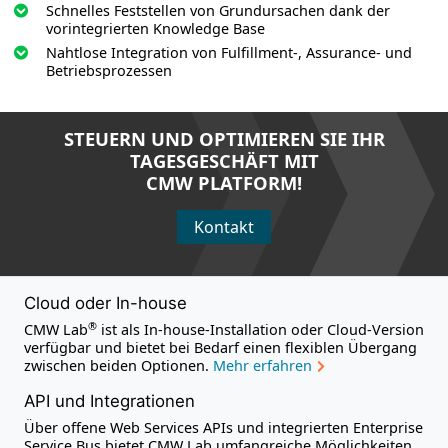
Schnelles Feststellen von Grundursachen dank der
vorintegrierten Knowledge Base
Nahtlose Integration von Fulfillment-, Assurance- und
Betriebsprozessen
STEUERN UND OPTIMIEREN SIE IHR
TAGESGESCHÄFT MIT
CMW PLATFORM!
Kontakt
Cloud oder In-house
®
CMW Lab
ist als In-house-Installation oder Cloud-Version
verfügbar und bietet bei Bedarf einen flexiblen Übergang
zwischen beiden Optionen.
Mehr erfahren
API und Integrationen
Über offene Web Services APIs und integrierten Enterprise
Service Bus bietet CMW Lab umfangreiche Möglichkeiten