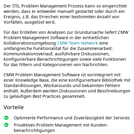
Der ITIL Problem Management Prozess kann so eingerichtet
werden, dass er entweder manuell gestartet oder durch ein
Ereignis, z.B. das Erreichen einer bestimmten Anzahl von
Vorfällen, ausgelöst wird.
Für das Erstellen von Analysen zur Grundursache liefert CMW
Problem Management Software in der einheitlichen
Kollaborationsumgebung
CMW Team Network
eine
umfangreiche Funktionalität für die Zusammenarbeit:
Kommunikationsverlauf, ausführbare Diskussionen,
konfigurierbare Benachrichtigungen sowie viele Funktionen
für das Filtern und Kategorisieren von Nachrichten.
CMW Problem Management Software ist vorintegriert mit
einer Knowledge Base, die eine konfigurierbare Bibliothek mit
Standardlösungen, Workarounds und bekannten Fehlern
enthält. Außerdem werden Diskussionen und Beschreibungen
zu geläufigen Best Practices gesammelt.
Vorteile
Optimierte Performance und Zuverlässigkeit der Services
Proaktives Problem Management mit Kunden­
benachrichtigungen