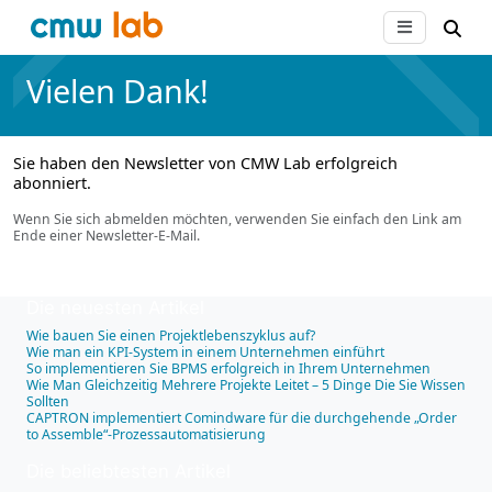
Vielen Dank!
Sie haben den Newsletter von CMW Lab erfolgreich
abonniert.
Wenn Sie sich abmelden möchten, verwenden Sie einfach den Link am
Ende einer Newsletter-E-Mail.
Die neuesten Artikel
Wie bauen Sie einen Projektlebenszyklus auf?
Wie man ein KPI-System in einem Unternehmen einführt
So implementieren Sie BPMS erfolgreich in Ihrem Unternehmen
Wie Man Gleichzeitig Mehrere Projekte Leitet – 5 Dinge Die Sie Wissen
Sollten
CAPTRON implementiert Comindware für die durchgehende „Order
to Assemble“-Prozessautomatisierung
Die beliebtesten Artikel