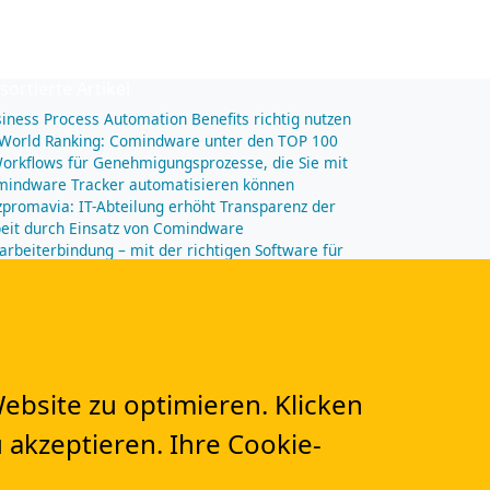
sortierte Artikel
iness Process Automation Benefits richtig nutzen
World Ranking: Comindware unter den TOP 100
orkflows für Genehmigungsprozesse, die Sie mit
indware Tracker automatisieren können
promavia: IT-Abteilung erhöht Transparenz der
eit durch Einsatz von Comindware
arbeiterbindung – mit der richtigen Software für
ulungen und Personalentwicklung
n
bsite zu optimieren. Klicken
 akzeptieren. Ihre Cookie-